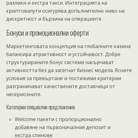
разлики и екстра такси. Интеграцията на
криптовалути осигурява допълнително ниво на
дискретност и бързина на операциите.
Бонуси и промоционални оферти
Маркетинговата концепция на глобалните казина
балансира атрактивност и устойчивост. Добре
структурираните бонус системи насърчават
активността без да засегнат бизнес модела. Ясните
условия за превъртане и постижими критерии
разграничават качествените доставчици от
несериозните.
Категории специални предложения
Welcome пакети с пропорционално
добавяне на първоначалния депозит и
екстра спинове