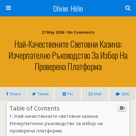
Olivier Hélin
27 May 2026 • No Comments
Най-Качествените Световни Казина:
Изчерпателно Ръководство За Избор На
Проверена Платформа
Share
Tweet
Pin
Mail
SMS
Table of Contents
Най-качествените световни казина:
Изчерпателно ръководство за избор на
проверена платформа