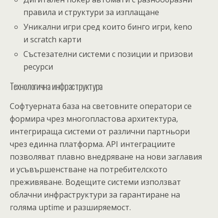
правила и структури за изплащане
Уникални игри сред които бинго игри, keno
и scratch карти
Състезателни системи с позиции и призови
ресурси
Технологична инфраструктура
Софтуерната база на световните оператори се
формира чрез многопластова архитектура,
интегрираща системи от различни партньори
чрез единна платформа. API интеграциите
позволяват плавно внедряване на нови заглавия
и усъвършенстване на потребителското
преживяване. Водещите системи използват
облачни инфраструктури за гарантиране на
голяма uptime и разширяемост.