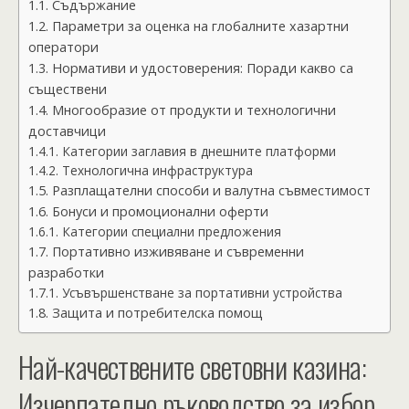
Съдържание
Параметри за оценка на глобалните хазартни
оператори
Нормативи и удостоверения: Поради какво са
съществени
Многообразие от продукти и технологични
доставчици
Категории заглавия в днешните платформи
Технологична инфраструктура
Разплащателни способи и валутна съвместимост
Бонуси и промоционални оферти
Категории специални предложения
Портативно изживяване и съвременни
разработки
Усъвършенстване за портативни устройства
Защита и потребителска помощ
Най-качествените световни казина:
Изчерпателно ръководство за избор