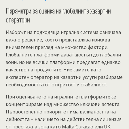
Параметри за оценка на глобалните хазартни
оператори
Изборът на подходяща игрална система означава
важно решение, което представлява изисква
внимателен преглед на множество фактори.
Глобалните платформи дават достъп до глобални
зони, но не всички платформи предлагат еднакво
качество на продуктите. Ние самите като
експертен оператор на хазартни услуги разбираме
необходимостта от откритост и стабилност.
При оценяването на игралните платформите се
концентрираме над множество ключови аспекта.
Първостепенно приоритет има валидността на
дейността – наличието на действителна лицензия
от престижна зона като Malta Curacao или UK.