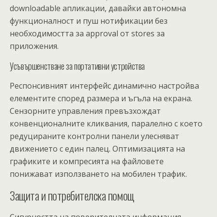
downloadable апликации, давайки автономна
функционалност и пуш нотификации без
необходимостта за approval от stores за
приложения.
Усъвършенстване за портативни устройства
Респонсивният интерфейс динамично настройва
елементите според размера и ъгъла на екрана.
Сензорните управления превъзхождат
конвенционалните кликвания, паралелно с което
редуцираните контролни панели улесняват
движението с един палец. Оптимизацията на
графиките и компресията на файловете
понижават използването на мобилен трафик.
Защита и потребителска помощ
Сигурността на поверителната информация