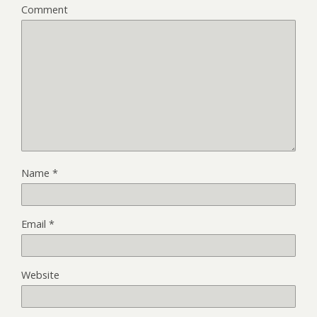
Comment
Name
*
Email
*
Website