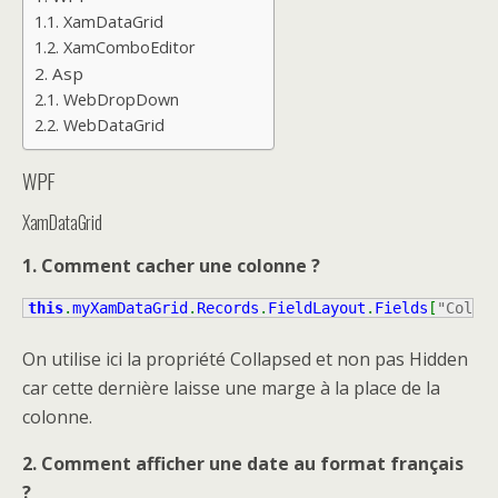
XamDataGrid
XamComboEditor
Asp
WebDropDown
WebDataGrid
WPF
XamDataGrid
1. Comment cacher une colonne ?
this
.
myXamDataGrid
.
Records
.
FieldLayout
.
Fields
[
"Colon
On utilise ici la propriété Collapsed et non pas Hidden
car cette dernière laisse une marge à la place de la
colonne.
2. Comment afficher une date au format français
?