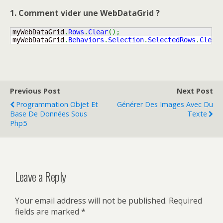
1. Comment vider une WebDataGrid ?
myWebDataGrid
.
Rows
.
Clear
(
)
;
myWebDataGrid
.
Behaviors
.
Selection
.
SelectedRows
.
Clear
Previous Post
Next Post
Programmation Objet Et
Générer Des Images Avec Du
Base De Données Sous
Texte
Php5
Leave a Reply
Your email address will not be published.
Required
fields are marked
*