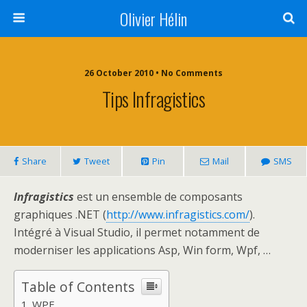
Olivier Hélin
26 October 2010 • No Comments
Tips Infragistics
Share
Tweet
Pin
Mail
SMS
Infragistics
est un ensemble de composants
graphiques .NET (
http://www.infragistics.com/
).
Intégré à Visual Studio, il permet notamment de
moderniser les applications Asp, Win form, Wpf, …
Table of Contents
WPF