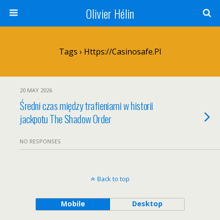
Olivier Hélin
Tags › Https://casinosafe.pl
20 MAY 2026
Średni czas między trafieniami w historii
jackpotu The Shadow Order
NO RESPONSES
Back to top
Mobile
Desktop