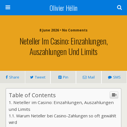
Olivier Hélin
8 June 2026 • No Comments
Neteller Im Casino: Einzahlungen,
Auszahlungen Und Limits
Share
Tweet
Pin
Mail
SMS
Table of Contents
Neteller im Casino: Einzahlungen, Auszahlungen
und Limits
Warum Neteller bei Casino-Zahlungen so oft gewählt
wird