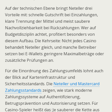
Auf der technischen Ebene bringt Neteller drei
Vorteile mit: schnelle Gutschrift bei Einzahlungen,
klare Trennung der Mittel und meist saubere
Nachvollziehbarkeit bei Rückzahlungen. Wer auf
Budgetdisziplin achtet, profitiert besonders von
diesem Aufbau. Die Kehrseite: Nicht jedes Casino
behandelt Neteller gleich, und manche Betreiber
setzen bei E-Wallets geringere Maximalbeträge oder
zusätzliche Prüfungen an.
Für die Einordnung des Zahlungsumfelds lohnt auch
der Blick auf Karteninfrastruktur und
Sicherheitsstandards. Die
Neteller und Mastercard
Zahlungsstandards
zeigen, wie stark moderne
Zahlungssysteme auf Authentifizierung,
Betrugsprävention und Autorisierung setzen. Für
Casino-Spieler heißt das: Je sauberer die Kette aus