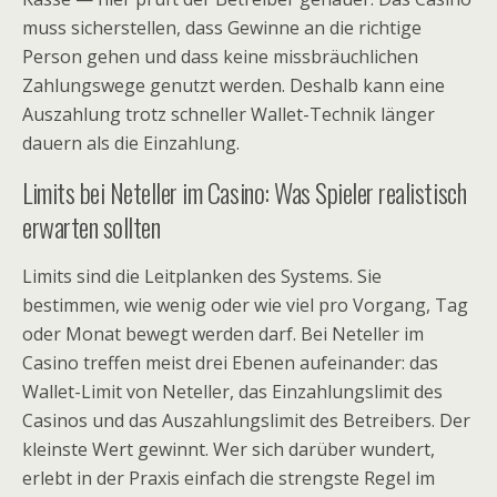
muss sicherstellen, dass Gewinne an die richtige
Person gehen und dass keine missbräuchlichen
Zahlungswege genutzt werden. Deshalb kann eine
Auszahlung trotz schneller Wallet-Technik länger
dauern als die Einzahlung.
Limits bei Neteller im Casino: Was Spieler realistisch
erwarten sollten
Limits sind die Leitplanken des Systems. Sie
bestimmen, wie wenig oder wie viel pro Vorgang, Tag
oder Monat bewegt werden darf. Bei Neteller im
Casino treffen meist drei Ebenen aufeinander: das
Wallet-Limit von Neteller, das Einzahlungslimit des
Casinos und das Auszahlungslimit des Betreibers. Der
kleinste Wert gewinnt. Wer sich darüber wundert,
erlebt in der Praxis einfach die strengste Regel im