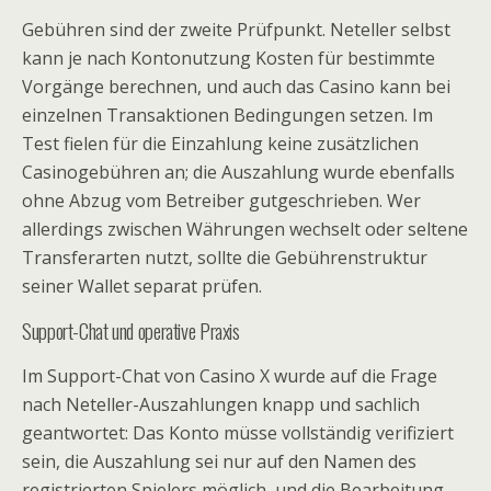
Gebühren sind der zweite Prüfpunkt. Neteller selbst
kann je nach Kontonutzung Kosten für bestimmte
Vorgänge berechnen, und auch das Casino kann bei
einzelnen Transaktionen Bedingungen setzen. Im
Test fielen für die Einzahlung keine zusätzlichen
Casinogebühren an; die Auszahlung wurde ebenfalls
ohne Abzug vom Betreiber gutgeschrieben. Wer
allerdings zwischen Währungen wechselt oder seltene
Transferarten nutzt, sollte die Gebührenstruktur
seiner Wallet separat prüfen.
Support-Chat und operative Praxis
Im Support-Chat von Casino X wurde auf die Frage
nach Neteller-Auszahlungen knapp und sachlich
geantwortet: Das Konto müsse vollständig verifiziert
sein, die Auszahlung sei nur auf den Namen des
registrierten Spielers möglich, und die Bearbeitung