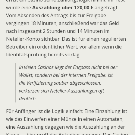
wurde eine
Auszahlung über 120,00 €
angefragt.
Vom Absenden des Antrags bis zur Freigabe
vergingen 18 Minuten, anschließend war das Geld
nach insgesamt 2 Stunden und 14 Minuten im
Neteller-Konto sichtbar. Das ist für einen regulierten
Betreiber ein ordentlicher Wert, vor allem wenn die
Identitätsprüfung bereits vorlag.
In vielen Casinos liegt der Engpass nicht bei der
Wallet, sondern bei der internen Freigabe. Ist
die Verifizierung sauber abgeschlossen,
verkürzen sich Neteller-Auszahlungen oft
deutlich.
Für Anfänger ist die Logik einfach: Eine Einzahlung ist
wie das Einwerfen einer Münze in einen Automaten,
eine Auszahlung dagegen wie die Auszahlung an der
Kasse — hier prüft der Betreiber genauer. Das Casino