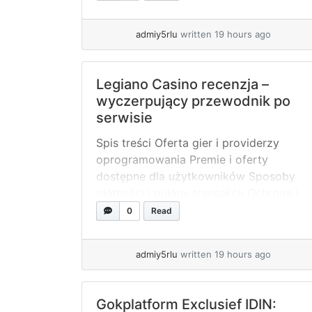
Käytettävissäsi Miksi Valitsemme Meitä
Pelikumppaniksi Olemme kehittäneet
admiy5rlu
written 19 hours ago
SpinGranden tarjoamaan pelaajillemme
huippuluokan pelikokemuksen, joka
yhdistää teknologian, suojan ja
Legiano Casino recenzja –
viihdyttävyyden. Sivustomme toimii
wyczerpujący przewodnik po
tehty käyttäjiä varten, että yksittäinen
serwisie
osuus toiminnastamme heijastelee
panostamme huippulaatuun. Operoimme
Spis treści Oferta gier i providerzy
Curacaon tahon antamalla toimiluvalla,
oprogramowania Premie i oferty
joka... »
read more
dostępne dla użytkowników Sposoby
płatności i pułapy transakcji Ochrona i
regulacje Pomoc klienta i support
0
Read
techniczne Niniejsza platforma
gamingowa powstała z myślą o
admiy5rlu
written 19 hours ago
doświadczonych polskich klientach,
którzy oczekują doskonałej jakości
rozrywki online. www.legiano-game.pl
Gokplatform Exclusief IDIN:
zapewnia rozległy wachlarz tytułów,