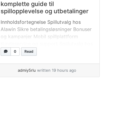
komplette guide til
ca Malta... »
read more
spillopplevelse og utbetalinger
Innholdsfortegnelse Spillutvalg hos
Alawin Sikre betalingsløsninger Bonuser
og kampanjer Mobil spillplattform
Kundeservice og support Spillutvalg hos
Alawin Hos oss på gå til siden oppdager
0
Read
du et rikt utvalg av casino-titler som
tilfredsstiller alle behov. Vår
admiy5rlu
written 19 hours ago
spillportefølje inneholder over tusen
forskjellige spilleautomater fra fremste
leverandører, og vi ekspanderer
katalogen jevnlig for å presentere
spillerne hos oss... »
read more